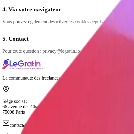
4. Via votre navigateur
Vous pouvez également désactiver les cookies depuis votre navigateur
5. Contact
Pour toute question :
privacy
@
legratin.io
La communauté des freelances métiers/ projets
Siège social :
66 avenue des Champs-Élysées
75008 Paris
contact
@
legratin.io