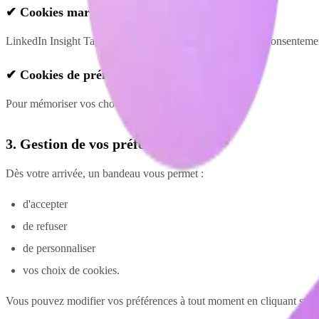
✔ Cookies marketing (optionnels)
LinkedIn Insight Tag, Meta Pixel (uniquement avec votre consenteme
✔ Cookies de préférence
Pour mémoriser vos choix d'affichage.
3. Gestion de vos préférences
Dès votre arrivée, un bandeau vous permet :
d'accepter
de refuser
de personnaliser
vos choix de cookies.
Vous pouvez modifier vos préférences à tout moment en cliquant sur l