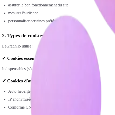
assurer le bon fonctionnement du site
mesurer l'audience
personnaliser certaines préférences
2. Types de cookies utilisés
LeGratin.io utilise :
✔ Cookies essentiels
Indispensables (sécurité, formulaires, navigation).
✔ Cookies d'audience (Matomo)
Auto-hébergé
IP anonymisée
Conforme CNIL